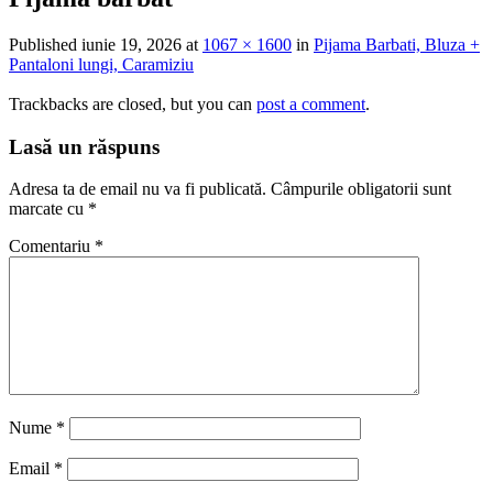
Published
iunie 19, 2026
at
1067 × 1600
in
Pijama Barbati, Bluza +
Pantaloni lungi, Caramiziu
Trackbacks are closed, but you can
post a comment
.
Lasă un răspuns
Adresa ta de email nu va fi publicată.
Câmpurile obligatorii sunt
marcate cu
*
Comentariu
*
Nume
*
Email
*