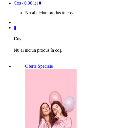
Coș /
0,00
lei
0
Nu ai niciun produs în coș.
0
Coș
Nu ai niciun produs în coș.
Oferte Speciale