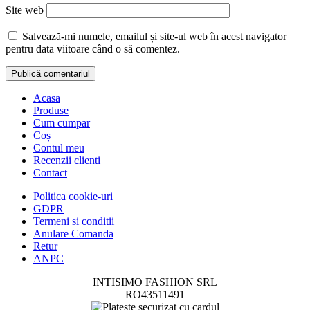
Site web
Salvează-mi numele, emailul și site-ul web în acest navigator
pentru data viitoare când o să comentez.
Acasa
Produse
Cum cumpar
Coș
Contul meu
Recenzii clienti
Contact
Politica cookie-uri
GDPR
Termeni si conditii
Anulare Comanda
Retur
ANPC
INTISIMO FASHION SRL
RO43511491