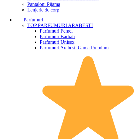
Pantaloni Pijama
Lenjerie de corp
Parfumuri
TOP PARFUMURI ARABESTI
Parfumuri Femei
Parfumuri Barbati
Parfumuri Unisex
Parfumuri Arabesti Gama Premium