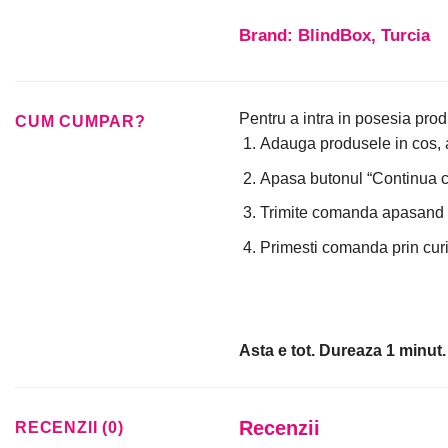
Brand: BlindBox, Turcia
Pentru a intra in posesia prod
CUM CUMPAR?
Adauga produsele in cos, a
Apasa butonul “Continua cu 
Trimite comanda apasand 
Primesti comanda prin curi
Asta e tot. Dureaza 1 minut.
Recenzii
RECENZII (0)