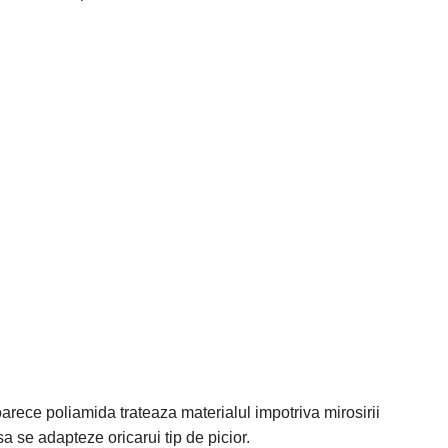
arece poliamida trateaza materialul impotriva mirosirii
sa se adapteze oricarui tip de picior.