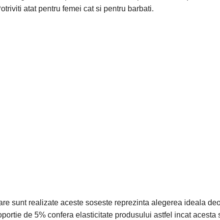
otriviti atat pentru femei cat si pentru barbati.
are sunt realizate aceste soseste reprezinta alegerea ideala deo
roportie de 5% confera elasticitate produsului astfel incat acesta 