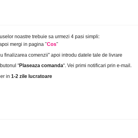
uselor noastre trebuie sa urmezi 4 pasi simpli:
poi mergi in pagina "
Cos
"
finalizarea comenzii” apoi introdu datele tale de livrare
butonul “
Plaseaza comanda
“. Vei primi notificari prin e-mail.
er in
1-2 zile lucratoare