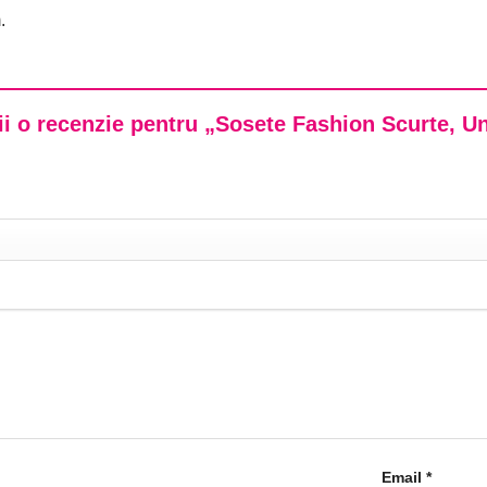
.
rii o recenzie pentru „Sosete Fashion Scurte, 
Email
*