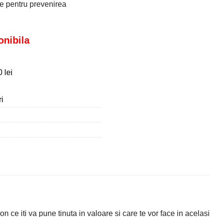
ate pentru prevenirea
onibila
 lei
i
ce iti va pune tinuta in valoare si care te vor face in acelasi