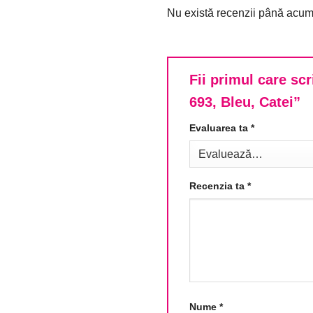
Nu există recenzii până acum
Fii primul care sc
693, Bleu, Catei”
Evaluarea ta
*
Recenzia ta
*
Nume
*