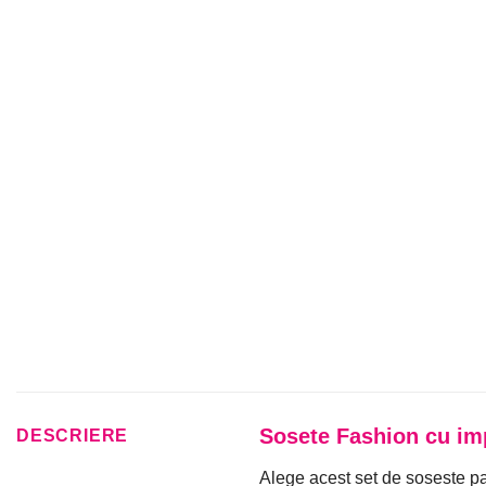
Sosete Fashion cu i
DESCRIERE
Alege acest set de soseste pan