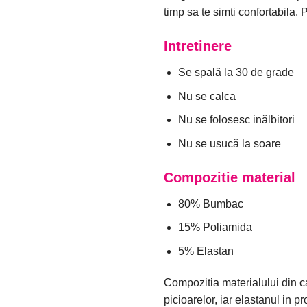
timp sa te simti confortabila. P
Intretinere
Se spală la 30 de grade
Nu se calca
Nu se folosesc inălbitori
Nu se usucă la soare
Compozitie material
80% Bumbac
15% Poliamida
5% Elastan
Compozitia materialului din c
picioarelor, iar elastanul in p