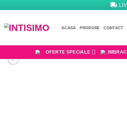
Skip
LIV
to
content
ACASA
PRODUSE
CONTACT
OFERTE SPECIALE
IMBRAC