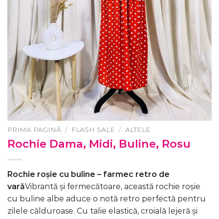
PRIMA PAGINĂ
/
FLASH SALE
/
ALTELE
Rochie Dama, Midi, Buline, Rosu
Rochie roșie cu buline – farmec retro de
vară
Vibrantă și fermecătoare, această rochie roșie
cu buline albe aduce o notă retro perfectă pentru
zilele călduroase. Cu talie elastică, croială lejeră și