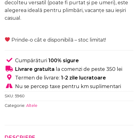
decolteu versatil (poate fi purtat și pe umeri), este
alegerea ideală pentru plimbări, vacanțe sau ieșiri
casual.
Prinde-o cât e disponibilă – stoc limitat!
Cumpărături
100% sigure
Livrare gratuita
la comenzi de peste 350 lei
Termen de livrare:
1-2 zile lucratoare
Nu se percep taxe pentru km suplimentari
SKU:
5960
Categorie:
Altele
DESCRIERE