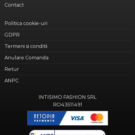
Contact
Politica cookie-uri
GDPR
Termeni si conditii
Anulare Comanda
Retur
ANPC
INTISIMO FASHION SRL
RO43511491