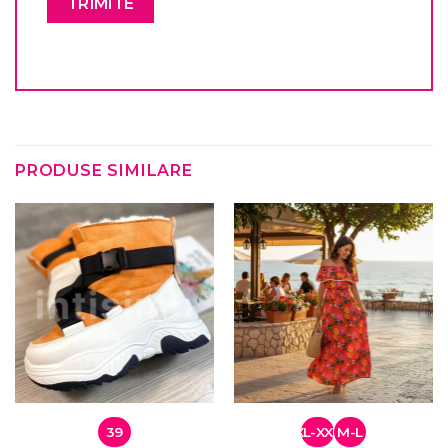
PRODUSE SIMILARE
39
XL-XXL
M-L