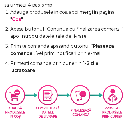
sa urmezi 4 pasi simpli:
Adauga produsele in cos, apoi mergi in pagina
"
Cos
"
Apasa butonul “Continua cu finalizarea comenzii”
apoi introdu datele tale de livrare
Trimite comanda apasand butonul “
Plaseaza
comanda
“. Vei primi notificari prin e-mail.
Primesti comanda prin curier in
1-2 zile
lucratoare