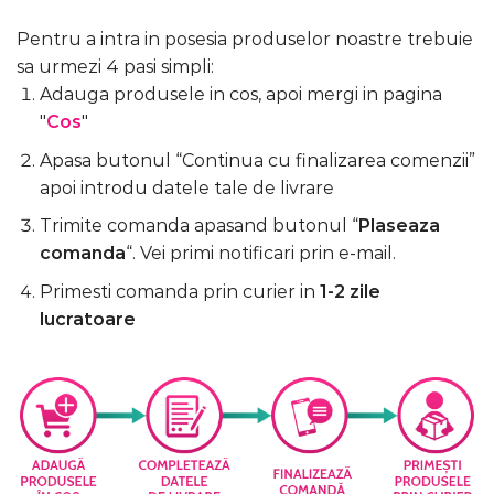
Pentru a intra in posesia produselor noastre trebuie
sa urmezi 4 pasi simpli:
Adauga produsele in cos, apoi mergi in pagina
"
Cos
"
Apasa butonul “Continua cu finalizarea comenzii”
apoi introdu datele tale de livrare
Trimite comanda apasand butonul “
Plaseaza
comanda
“. Vei primi notificari prin e-mail.
Primesti comanda prin curier in
1-2 zile
lucratoare