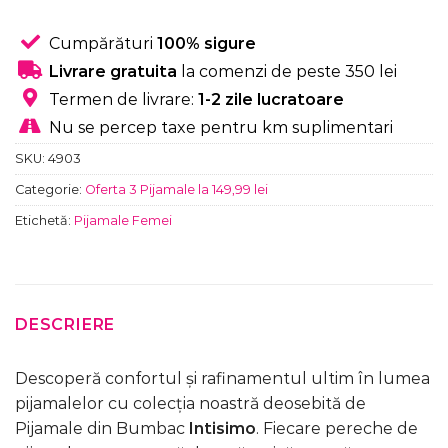
Cumpărături
100% sigure
Livrare gratuita
la comenzi de peste 350 lei
Termen de livrare:
1-2 zile lucratoare
Nu se percep taxe pentru km suplimentari
SKU:
4903
Categorie:
Oferta 3 Pijamale la 149,99 lei
Etichetă:
Pijamale Femei
DESCRIERE
Descoperă confortul și rafinamentul ultim în lumea
pijamalelor cu colecția noastră deosebită de
Pijamale din Bumbac
Intisimo
. Fiecare pereche de