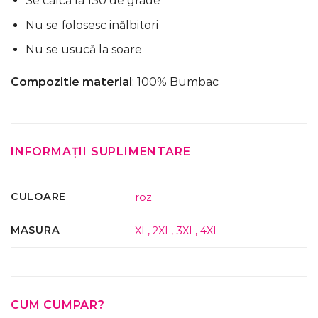
Se calcă la 130 de grade
Nu se folosesc inălbitori
Nu se usucă la soare
Compozitie material
: 100% Bumbac
INFORMAȚII SUPLIMENTARE
CULOARE
roz
MASURA
XL
,
2XL
,
3XL
,
4XL
CUM CUMPAR?