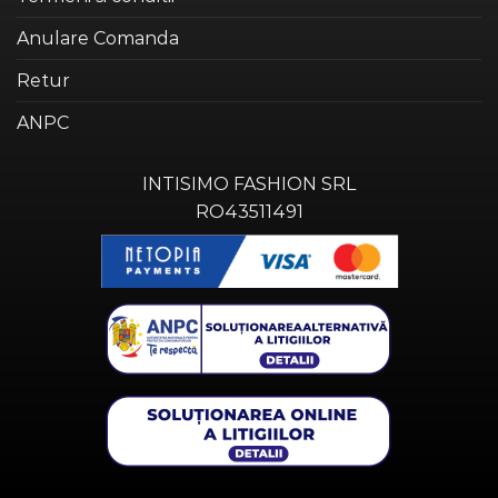
Anulare Comanda
Retur
ANPC
INTISIMO FASHION SRL
RO43511491