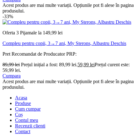
Acest produs are mai multe variații. Opțiunile pot fi alese în pagina
produsului.
-33%
Oferta 3 Pijamale la 149,99 lei
Compleu pentru copii, 3→7 ani, My Sterons, Albastru Deschis
Pret Recomandat de Producator
PRP:
89,99
lei
Prețul inițial a fost: 89,99 lei.
59,99
lei
Prețul curent este:
59,99 lei.
Cumpara
Acest produs are mai multe variații. Opțiunile pot fi alese în pagina
produsului.
Acasa
Produse
Cum cumpar
Coș
Contul meu
Recenzii clienti
Contact