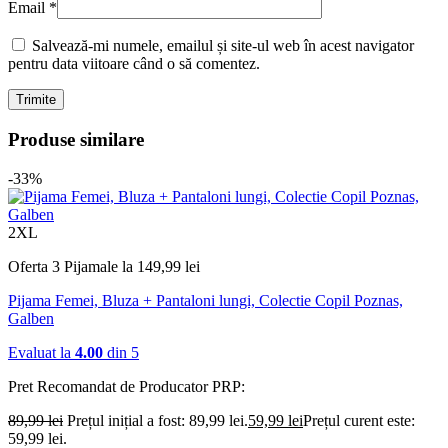
Email
*
Salvează-mi numele, emailul și site-ul web în acest navigator
pentru data viitoare când o să comentez.
Produse similare
-33%
2XL
Oferta 3 Pijamale la 149,99 lei
Pijama Femei, Bluza + Pantaloni lungi, Colectie Copil Poznas,
Galben
Evaluat la
4.00
din 5
Pret Recomandat de Producator
PRP:
89,99
lei
Prețul inițial a fost: 89,99 lei.
59,99
lei
Prețul curent este:
59,99 lei.