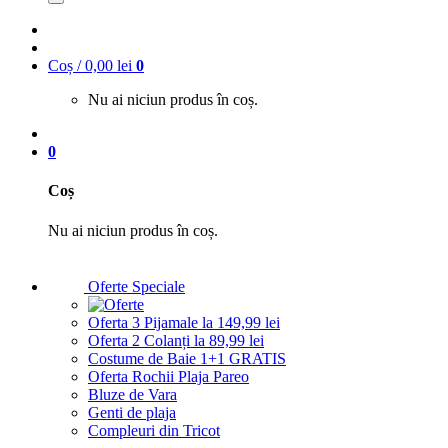
Coș /
0,00
lei
0
Nu ai niciun produs în coș.
0
Coș
Nu ai niciun produs în coș.
Oferte Speciale
Oferta 3 Pijamale la 149,99 lei
Oferta 2 Colanți la 89,99 lei
Costume de Baie 1+1 GRATIS
Oferta Rochii Plaja Pareo
Bluze de Vara
Genti de plaja
Compleuri din Tricot