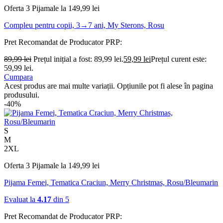
Oferta 3 Pijamale la 149,99 lei
Compleu pentru copii, 3→7 ani, My Sterons, Rosu
Pret Recomandat de Producator
PRP:
89,99
lei
Prețul inițial a fost: 89,99 lei.
59,99
lei
Prețul curent este:
59,99 lei.
Cumpara
Acest produs are mai multe variații. Opțiunile pot fi alese în pagina
produsului.
-40%
S
M
2XL
Oferta 3 Pijamale la 149,99 lei
Pijama Femei, Tematica Craciun, Merry Christmas, Rosu/Bleumarin
Evaluat la
4.17
din 5
Pret Recomandat de Producator
PRP: