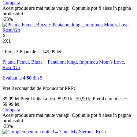
Cumpara
Acest produs are mai multe variații. Opțiunile pot fi alese în pagina
produsului.
-33%
XL
2XL
Oferta 3 Pijamale la 149,99 lei
Pijama Femei, Bluza + Pantaloni lungi, Imprimeu Mom’s Love,
Rosu/Gri
Evaluat la
4.60
din 5
Pret Recomandat de Producator
PRP:
89,99
lei
Prețul inițial a fost: 89,99 lei.
59,99
lei
Prețul curent este:
59,99 lei.
Cumpara
Acest produs are mai multe variații. Opțiunile pot fi alese în pagina
produsului.
-33%