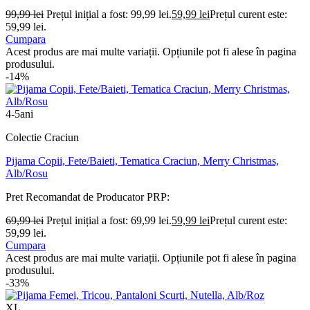
99,99
lei
Prețul inițial a fost: 99,99 lei.
59,99
lei
Prețul curent este:
59,99 lei.
Cumpara
Acest produs are mai multe variații. Opțiunile pot fi alese în pagina
produsului.
-14%
4-5ani
Colectie Craciun
Pijama Copii, Fete/Baieti, Tematica Craciun, Merry Christmas,
Alb/Rosu
Pret Recomandat de Producator
PRP:
69,99
lei
Prețul inițial a fost: 69,99 lei.
59,99
lei
Prețul curent este:
59,99 lei.
Cumpara
Acest produs are mai multe variații. Opțiunile pot fi alese în pagina
produsului.
-33%
XL