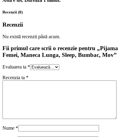
Asta e tot. Dureaza 1 minut.
Recenzii (0)
Recenzii
Nu există recenzii până acum.
Fii primul care scrii o recenzie pentru „Pijama
Femei, Maneca Lunga, Sleep, Bumbac, Mov”
Evaluarea ta
*
Recenzia ta
*
Nume
*