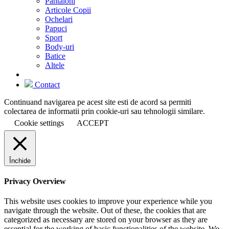
Pantaloni
Articole Copii
Ochelari
Papuci
Sport
Body-uri
Batice
Altele
Contact
Continuand navigarea pe acest site esti de acord sa permiti
colectarea de informatii prin cookie-uri sau tehnologii similare.
Cookie settings
ACCEPT
Închide
Privacy Overview
This website uses cookies to improve your experience while you
navigate through the website. Out of these, the cookies that are
categorized as necessary are stored on your browser as they are
essential for the working of basic functionalities of the website. We