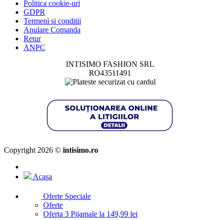
Politica cookie-uri
GDPR
Termeni si conditii
Anulare Comanda
Retur
ANPC
INTISIMO FASHION SRL
RO43511491
Copyright 2026 ©
intisimo.ro
Acasa
Oferte Speciale
Oferte
Oferta 3 Pijamale la 149,99 lei