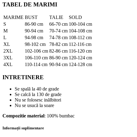
TABEL DE MARIMI
MARIME
BUST
TALIE
SOLD
S
86-90 cm
66-70 cm
100-104 cm
M
90-94 cm
70-74 cm
104-108 cm
L
94-98 cm
74-78 cm
108-112 cm
XL
98-102 cm
78-82 cm
112-116 cm
2XL
102-106 cm
82-86 cm
116-120 cm
3XL
106-110 cm
86-90 cm
120-124 cm
4XL
110-114 cm
90-94 cm
124-128 cm
INTRETINERE
Se spală la 40 de grade
Se calcă la 130 de grade
Nu se folosesc inălbitori
Nu se usucă la soare
Compozitie material
: 100% bumbac
Informații suplimentare