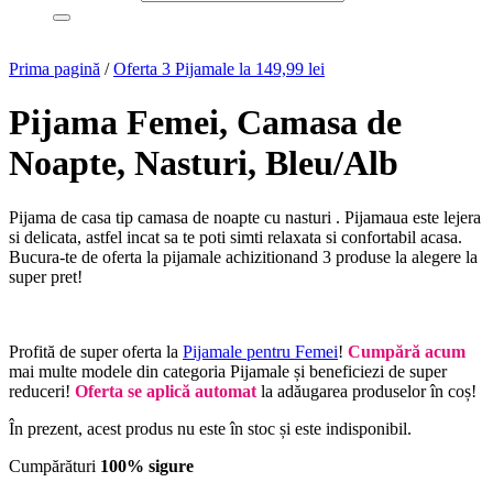
Prima pagină
/
Oferta 3 Pijamale la 149,99 lei
Pijama Femei, Camasa de
Noapte, Nasturi, Bleu/Alb
Pijama de casa tip camasa de noapte cu nasturi . Pijamaua este lejera
si delicata, astfel incat sa te poti simti relaxata si confortabil acasa.
Bucura-te de oferta la pijamale achizitionand 3 produse la alegere la
super pret!
Profită de super oferta la
Pijamale pentru Femei
!
Cumpără acum
mai multe modele din categoria Pijamale și beneficiezi de super
reduceri!
Oferta se aplică automat
la adăugarea produselor în coș!
În prezent, acest produs nu este în stoc și este indisponibil.
Cumpărături
100% sigure