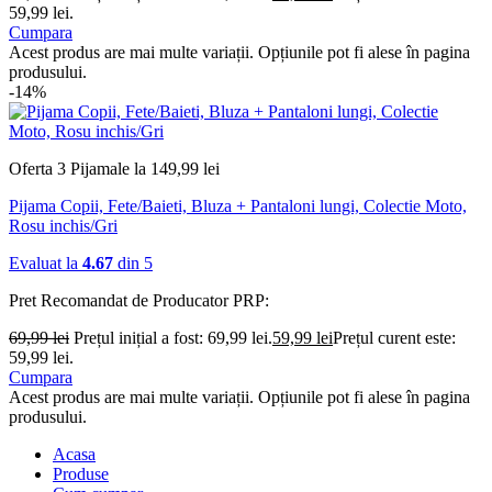
59,99 lei.
Cumpara
Acest produs are mai multe variații. Opțiunile pot fi alese în pagina
produsului.
-14%
Oferta 3 Pijamale la 149,99 lei
Pijama Copii, Fete/Baieti, Bluza + Pantaloni lungi, Colectie Moto,
Rosu inchis/Gri
Evaluat la
4.67
din 5
Pret Recomandat de Producator
PRP:
69,99
lei
Prețul inițial a fost: 69,99 lei.
59,99
lei
Prețul curent este:
59,99 lei.
Cumpara
Acest produs are mai multe variații. Opțiunile pot fi alese în pagina
produsului.
Acasa
Produse