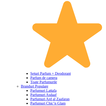
Seturi Parfum + Deodorant
Parfum de camera
Toate Parfumurile
Branduri Populare
Parfumuri Lattafa
Parfumuri Asdaaf
Parfumuri Ard al Zaafaran
Parfumuri Chic’n Glam