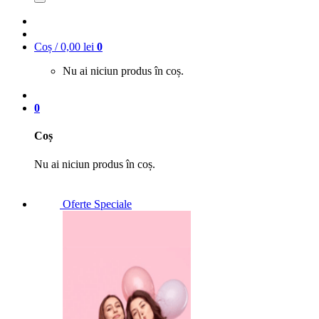
Coș /
0,00
lei
0
Nu ai niciun produs în coș.
0
Coș
Nu ai niciun produs în coș.
Oferte Speciale