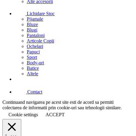
Alte accesorii
Lichidare Stoc
Pijamale
Bluze
Blugi
Pantaloni
Articole Copii
Ochelari
Papuci
Sport
Body-uri
Batice
Altele
Contact
Continuand navigarea pe acest site esti de acord sa permiti
colectarea de informatii prin cookie-uri sau tehnologii similare.
Cookie settings
ACCEPT