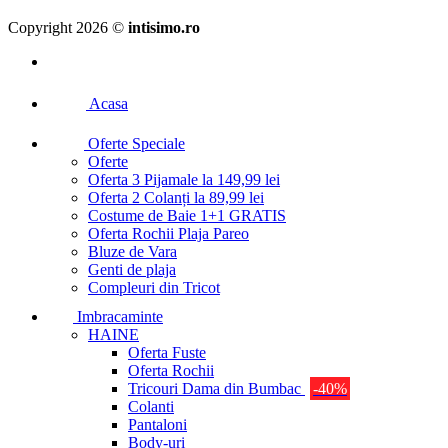
Copyright 2026 ©
intisimo.ro
Acasa
Oferte Speciale
Oferte
Oferta 3 Pijamale la 149,99 lei
Oferta 2 Colanți la 89,99 lei
Costume de Baie 1+1 GRATIS
Oferta Rochii Plaja Pareo
Bluze de Vara
Genti de plaja
Compleuri din Tricot
Imbracaminte
HAINE
Oferta Fuste
Oferta Rochii
Tricouri Dama din Bumbac
-40%
Colanti
Pantaloni
Body-uri