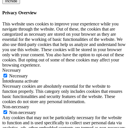
Închide
Privacy Overview
This website uses cookies to improve your experience while you
navigate through the website. Out of these, the cookies that are
categorized as necessary are stored on your browser as they are
essential for the working of basic functionalities of the website. We
also use third-party cookies that help us analyze and understand how
you use this website. These cookies will be stored in your browser
only with your consent. You also have the option to opt-out of these
cookies. But opting out of some of these cookies may affect your
browsing experience.
Necessary
Necessary
Întotdeauna activate
Necessary cookies are absolutely essential for the website to
function properly. This category only includes cookies that ensures
basic functionalities and security features of the website. These
cookies do not store any personal information.
Non-necessary
Non-necessary
Any cookies that may not be particularly necessary for the website
to function and is used specifically to collect user personal data via
analytics, ads, other embedded contents are termed as non-necessary