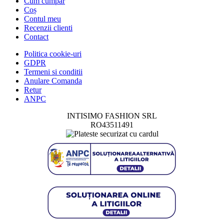
Cum cumpar
Coș
Contul meu
Recenzii clienti
Contact
Politica cookie-uri
GDPR
Termeni si conditii
Anulare Comanda
Retur
ANPC
INTISIMO FASHION SRL
RO43511491