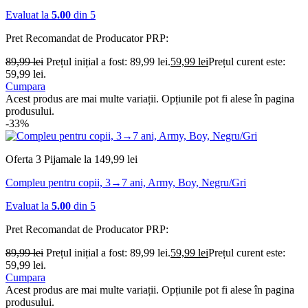
Evaluat la
5.00
din 5
Pret Recomandat de Producator
PRP:
89,99
lei
Prețul inițial a fost: 89,99 lei.
59,99
lei
Prețul curent este:
59,99 lei.
Cumpara
Acest produs are mai multe variații. Opțiunile pot fi alese în pagina
produsului.
-33%
Oferta 3 Pijamale la 149,99 lei
Compleu pentru copii, 3→7 ani, Army, Boy, Negru/Gri
Evaluat la
5.00
din 5
Pret Recomandat de Producator
PRP:
89,99
lei
Prețul inițial a fost: 89,99 lei.
59,99
lei
Prețul curent este:
59,99 lei.
Cumpara
Acest produs are mai multe variații. Opțiunile pot fi alese în pagina
produsului.