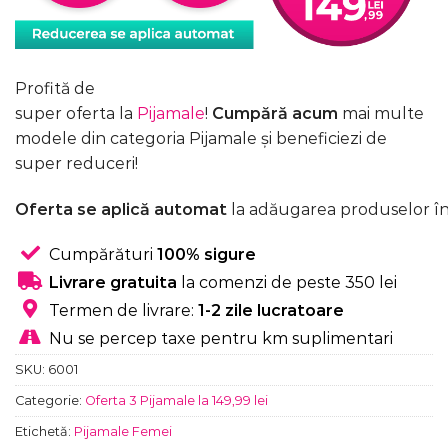
Profită de
super oferta la
Pijamale
!
Cumpără acum
mai multe
modele din categoria Pijamale și beneficiezi de
super reduceri!
Oferta se aplică automat
la adăugarea produselor în
Cumpărături
100% sigure
Livrare gratuita
la comenzi de peste 350 lei
Termen de livrare:
1-2 zile lucratoare
Nu se percep taxe pentru km suplimentari
SKU:
6001
Categorie:
Oferta 3 Pijamale la 149,99 lei
Etichetă:
Pijamale Femei