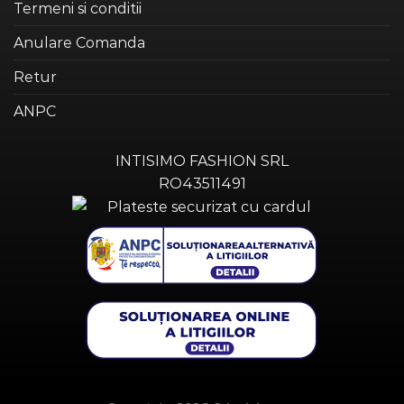
Termeni si conditii
Anulare Comanda
Retur
ANPC
INTISIMO FASHION SRL
RO43511491