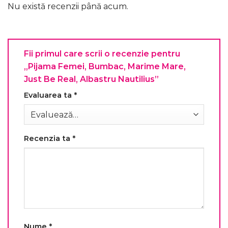
Nu există recenzii până acum.
Fii primul care scrii o recenzie pentru
„Pijama Femei, Bumbac, Marime Mare,
Just Be Real, Albastru Nautilius”
Evaluarea ta
*
Recenzia ta
*
Nume
*