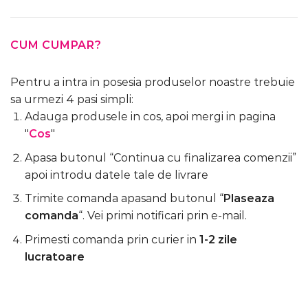
CUM CUMPAR?
Pentru a intra in posesia produselor noastre trebuie
sa urmezi 4 pasi simpli:
Adauga produsele in cos, apoi mergi in pagina
"
Cos
"
Apasa butonul “Continua cu finalizarea comenzii”
apoi introdu datele tale de livrare
Trimite comanda apasand butonul “
Plaseaza
comanda
“. Vei primi notificari prin e-mail.
Primesti comanda prin curier in
1-2 zile
lucratoare