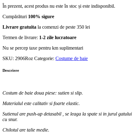
În prezent, acest produs nu este în stoc și este indisponibil.
Cumpărături
100% sigure
Livrare gratuita
la comenzi de peste 350 lei
Termen de livrare:
1-2 zile lucratoare
Nu se percep taxe pentru km suplimentari
SKU:
2906Roz
Categorie:
Costume de baie
Descriere
Costum de baie doua piese: sutien si slip.
Materialul este calitativ si foarte elastic.
Sutienul are push-up detasabil , se leaga la spate si in jurul gatului
cu snur.
Chilotul are talie medie.