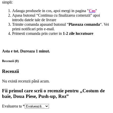
simpli:
Adauga produsele in cos, apoi mergi in pagina "
Cos
"
Apasa butonul “Continua cu finalizarea comenzii” apoi
introdu datele tale de livrare
Trimite comanda apasand butonul “
Plaseaza comanda
“. Vei
primi notificari prin e-mail.
Primesti comanda prin curier in
1-2 zile lucratoare
Asta e tot. Dureaza 1 minut.
Recenzii (0)
Recenzii
Nu există recenzii până acum.
Fii primul care scrii o recenzie pentru „Costum de
baie, Doua Piese, Push-up, Roz”
Evaluarea ta
*