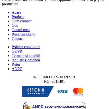
produsului.
Acasa
Produse
Cum cumpar
Coș
Contul meu
Recenzii clienti
Contact
Politica cookie-uri
GDPR
Termeni si conditii
Anulare Comanda
Retur
ANPC
INTISIMO FASHION SRL
RO43511491