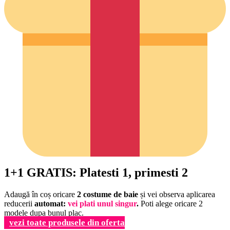
1+1 GRATIS: Platesti 1, primesti 2
Adaugă în coș oricare
2 costume de baie
și vei observa aplicarea
reducerii
automat:
vei plati unul singur
.
Poti alege oricare 2
modele dupa bunul plac.
vezi toate produsele din oferta