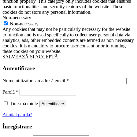
function properly. This category only includes cookies that ensures
basic functionalities and security features of the website. These
cookies do not store any personal information.
Non-necessary
Non-necessary
Any cookies that may not be particularly necessary for the website
to function and is used specifically to collect user personal data via
analytics, ads, other embedded contents are termed as non-necessary
cookies. It is mandatory to procure user consent prior to running
these cookies on your website.
SALVEAZĂ ȘI ACCEPTĂ
Autentificare
Nume utilizator sau adresă email
*
Parolă
*
Ține-mă minte
Autentificare
Ai uitat parola?
Înregistrare