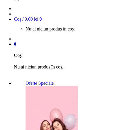
Coș /
0,00
lei
0
Nu ai niciun produs în coș.
0
Coș
Nu ai niciun produs în coș.
Oferte Speciale