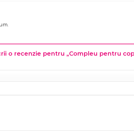
cum.
scrii o recenzie pentru „Compleu pentru cop