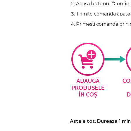
Apasa butonul “Continua
Trimite comanda apasa
Primesti comanda prin 
Asta e tot. Dureaza 1 min