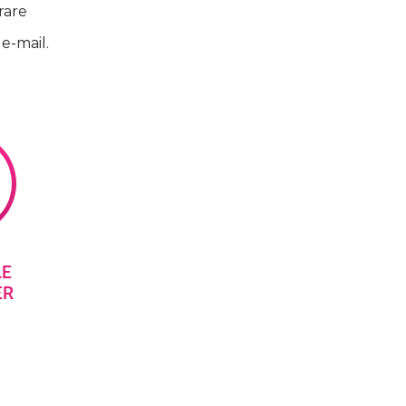
rare
 e-mail.