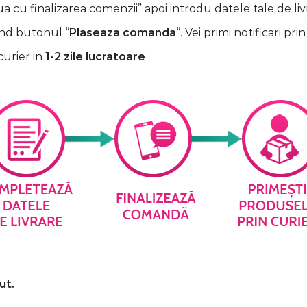
 cu finalizarea comenzii” apoi introdu datele tale de liv
nd butonul “
Plaseaza comanda
“. Vei primi notificari prin
curier in
1-2 zile lucratoare
ut.