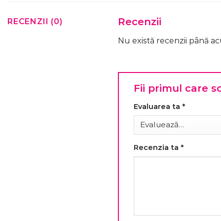
Recenzii
RECENZII (0)
Nu există recenzii până a
Fii primul care 
Evaluarea ta
*
Recenzia ta
*