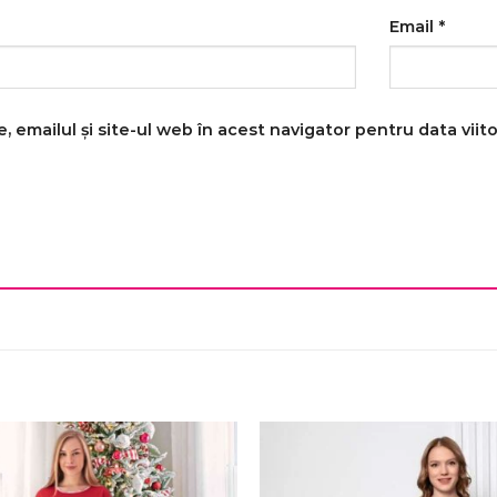
Email
*
 emailul și site-ul web în acest navigator pentru data vii