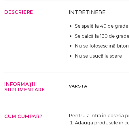
INTRETINERE
DESCRIERE
Se spală la 40 de grade
Se calcă la 130 de grad
Nu se folosesc inălbitori
Nu se usucă la soare
INFORMAȚII
VARSTA
SUPLIMENTARE
Pentru a intra in posesia 
CUM CUMPAR?
Adauga produsele in cos