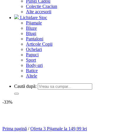
Pungi Cadou
Colectie Craciun
Alte accesorii
Lichidare Stoc
Pijamale
Bluze
Blugi
Pantaloni
Articole Copii
Ochelari
Papuci
Sport
Body-uri
Batice
Altele
Caută după:
-33%
Prima pagină
/
Oferta 3 Pijamale la 149,99 lei