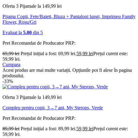
Oferta 3 Pijamale la 149,99 lei
Pijama Copii, Fete/Baieti, Bluza + Pantaloni lungi, Imprimeu Family
Flower, Rosu/Gri
Evaluat la
5.00
din 5
Pret Recomandat de Producator
PRP:
69,99
lei
Prețul inițial a fost: 69,99 lei.
59,99
lei
Prețul curent este:
59,99 lei.
Cumpara
Acest produs are mai multe variații. Opțiunile pot fi alese în pagina
produsului.
-33%
Oferta 3 Pijamale la 149,99 lei
Compleu pentru copii, 3→7 ani, My Sterons, Verde
Pret Recomandat de Producator
PRP:
89,99
lei
Prețul inițial a fost: 89,99 lei.
59,99
lei
Prețul curent este:
59,99 lei.