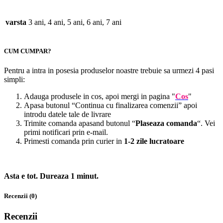
varsta
3 ani, 4 ani, 5 ani, 6 ani, 7 ani
CUM CUMPAR?
Pentru a intra in posesia produselor noastre trebuie sa urmezi 4 pasi
simpli:
Adauga produsele in cos, apoi mergi in pagina "
Cos
"
Apasa butonul “Continua cu finalizarea comenzii” apoi
introdu datele tale de livrare
Trimite comanda apasand butonul “
Plaseaza comanda
“. Vei
primi notificari prin e-mail.
Primesti comanda prin curier in
1-2 zile lucratoare
Asta e tot. Dureaza 1 minut.
Recenzii (0)
Recenzii