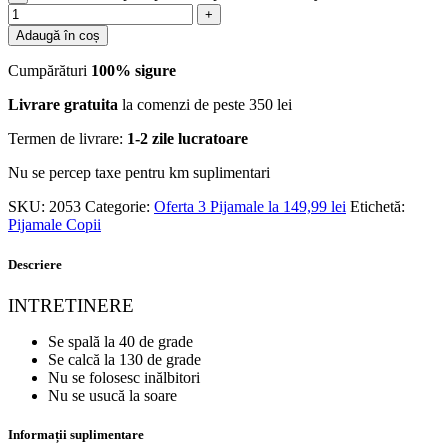
Adaugă în coș
Cumpărături
100% sigure
Livrare gratuita
la comenzi de peste 350 lei
Termen de livrare:
1-2 zile lucratoare
Nu se percep taxe pentru km suplimentari
SKU:
2053
Categorie:
Oferta 3 Pijamale la 149,99 lei
Etichetă:
Pijamale Copii
Descriere
INTRETINERE
Se spală la 40 de grade
Se calcă la 130 de grade
Nu se folosesc inălbitori
Nu se usucă la soare
Informații suplimentare