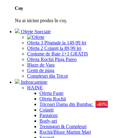
Coș
Nu ai niciun produs în coș.
Oferte Speciale
Oferta 3 Pijamale la 149,99 lei
Oferta 2 Colanți la 89,99 lei
Costume de Baie 1+1 GRATIS
Oferta Rochii Plaja Pareo
Bluze de Vara
Genti de plaja
Compleuri din Tricot
Imbracaminte
HAINE
Oferta Fuste
Oferta Rochii
Tricouri Dama din Bumbac
-40%
Colanti
Pantaloni
Body-uri
Treninguri & Compleuri
Rochii/Bluze Marimi Mari
Sacouri