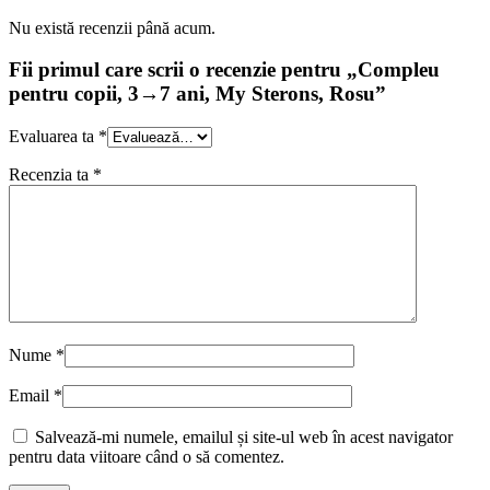
Nu există recenzii până acum.
Fii primul care scrii o recenzie pentru „Compleu
pentru copii, 3→7 ani, My Sterons, Rosu”
Evaluarea ta
*
Recenzia ta
*
Nume
*
Email
*
Salvează-mi numele, emailul și site-ul web în acest navigator
pentru data viitoare când o să comentez.