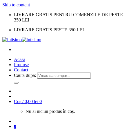
Skip to content
LIVRARE GRATIS PENTRU COMENZILE DE PESTE
350 LEI
LIVRARE GRATIS PESTE 350 LEI
Acasa
Produse
Contact
Caută după:
Coș /
0,00
lei
0
Nu ai niciun produs în coș.
0