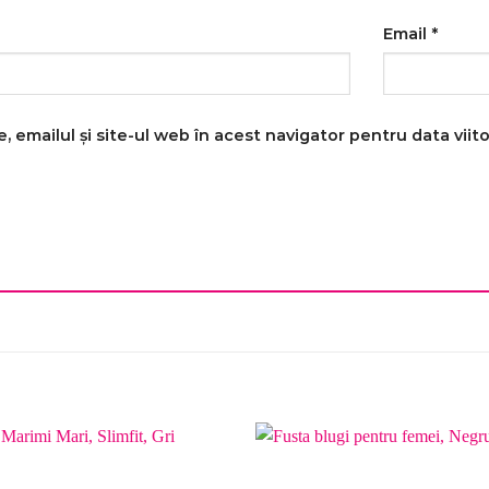
Email
*
 emailul și site-ul web în acest navigator pentru data vii