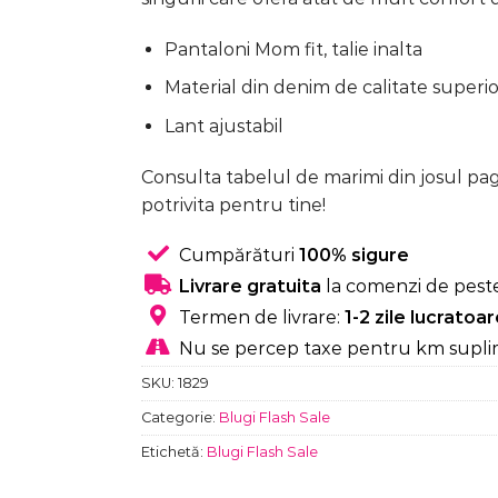
Pantaloni Mom fit, talie inalta
Material din denim de calitate superi
Lant ajustabil
Consulta tabelul de marimi din josul pag
potrivita pentru tine!
Cumpărături
100% sigure
Livrare gratuita
la comenzi de peste
Termen de livrare:
1-2 zile lucratoa
Nu se percep taxe pentru km supli
SKU:
1829
Categorie:
Blugi Flash Sale
Etichetă:
Blugi Flash Sale