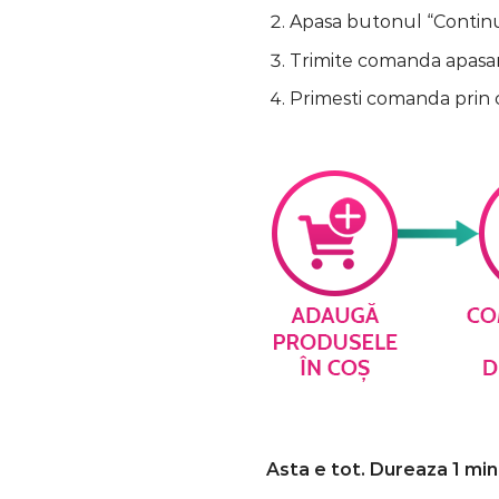
Apasa butonul “Continua
Trimite comanda apasa
Primesti comanda prin 
Asta e tot. Dureaza 1 min