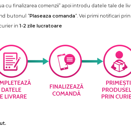
 cu finalizarea comenzii” apoi introdu datele tale de liv
nd butonul “
Plaseaza comanda
“. Vei primi notificari prin
curier in
1-2 zile lucratoare
ut.