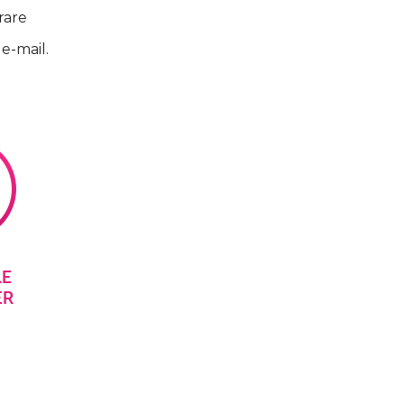
rare
 e-mail.