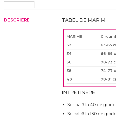
TABEL DE MARIMI
DESCRIERE
MARIME
Circumf
32
63-65 
34
66-69 
36
70-73 
38
74-77 
40
78-81 
INTRETINERE
Se spală la 40 de grade
Se calcă la 130 de grad