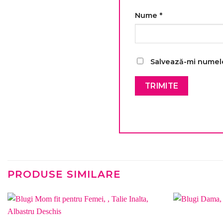
Nume
*
Salvează-mi numele,
PRODUSE SIMILARE