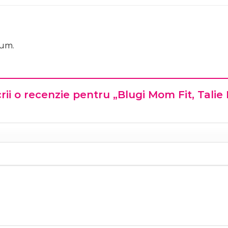
cum.
crii o recenzie pentru „Blugi Mom Fit, Talie