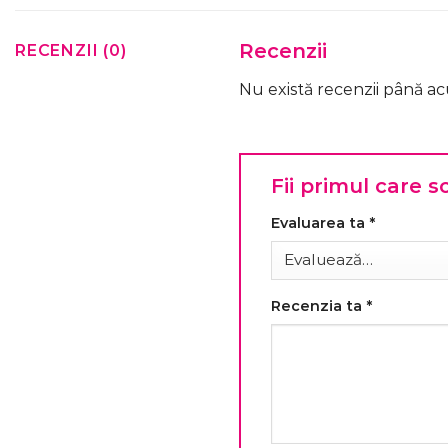
Recenzii
RECENZII (0)
Nu există recenzii până a
Fii primul care s
Evaluarea ta
*
Recenzia ta
*