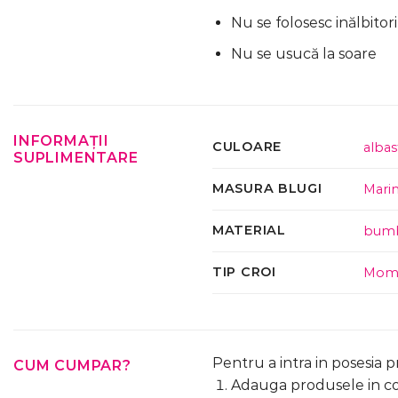
Nu se folosesc inălbitori
Nu se usucă la soare
INFORMAȚII
CULOARE
albas
SUPLIMENTARE
MASURA BLUGI
Mari
MATERIAL
bum
TIP CROI
Mom 
Pentru a intra in posesia 
CUM CUMPAR?
Adauga produsele in cos