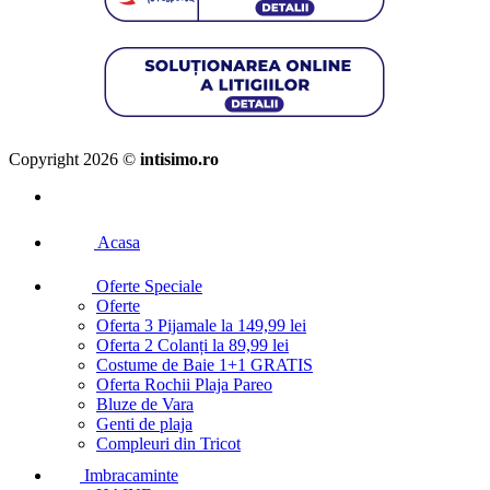
Copyright 2026 ©
intisimo.ro
Acasa
Oferte Speciale
Oferte
Oferta 3 Pijamale la 149,99 lei
Oferta 2 Colanți la 89,99 lei
Costume de Baie 1+1 GRATIS
Oferta Rochii Plaja Pareo
Bluze de Vara
Genti de plaja
Compleuri din Tricot
Imbracaminte