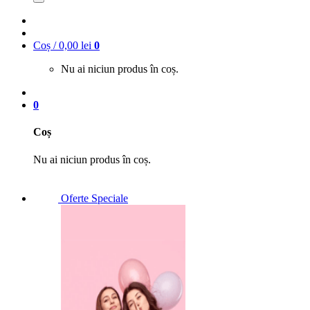
Coș /
0,00
lei
0
Nu ai niciun produs în coș.
0
Coș
Nu ai niciun produs în coș.
Oferte Speciale