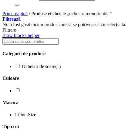
Prima pagină
/
Produse etichetate „ochelari mono-lentila”
Filtrează
Nu a fost găsit niciun produs care să se potrivească cu selecția ta.
Filtrare
show blocks helper
Categorii de produse
Ochelari de soare
(1)
Culoare
Masura
1
One-Size
Tip croi