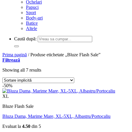
Ochelari
Papuci
Sport
Body-uri
Batice
Altele
Caută după:
Prima pagină
/
Produse etichetate „Bluze Flash Sale”
Filtrează
Showing all 7 results
-50%
XL
Bluze Flash Sale
Bluza Dama, Marime Mare, XL-5XL, Albastru/Portocaliu
Evaluat la
4.50
din 5