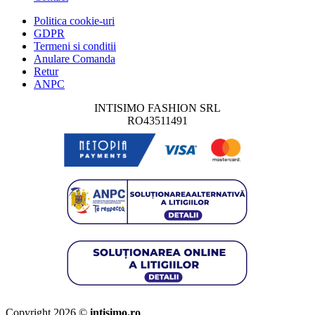
Politica cookie-uri
GDPR
Termeni si conditii
Anulare Comanda
Retur
ANPC
INTISIMO FASHION SRL
RO43511491
Copyright 2026 ©
intisimo.ro