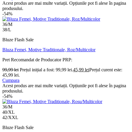
Acest produs are mai multe variații. Opțiunile pot fi alese în pagina
produsului.
-54%
36/M
38/L
Bluze Flash Sale
Bluza Femei, Motive Traditionale, Roz/Multicolor
Pret Recomandat de Producator
PRP:
99,99
lei
Prețul inițial a fost: 99,99 lei.
45,99
lei
Prețul curent este:
45,99 lei.
Cumpara
Acest produs are mai multe variații. Opțiunile pot fi alese în pagina
produsului.
-54%
36/M
40/XL
42/XXL
Bluze Flash Sale