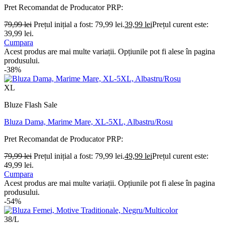
Pret Recomandat de Producator
PRP:
79,99
lei
Prețul inițial a fost: 79,99 lei.
39,99
lei
Prețul curent este:
39,99 lei.
Cumpara
Acest produs are mai multe variații. Opțiunile pot fi alese în pagina
produsului.
-38%
XL
Bluze Flash Sale
Bluza Dama, Marime Mare, XL-5XL, Albastru/Rosu
Pret Recomandat de Producator
PRP:
79,99
lei
Prețul inițial a fost: 79,99 lei.
49,99
lei
Prețul curent este:
49,99 lei.
Cumpara
Acest produs are mai multe variații. Opțiunile pot fi alese în pagina
produsului.
-54%
38/L