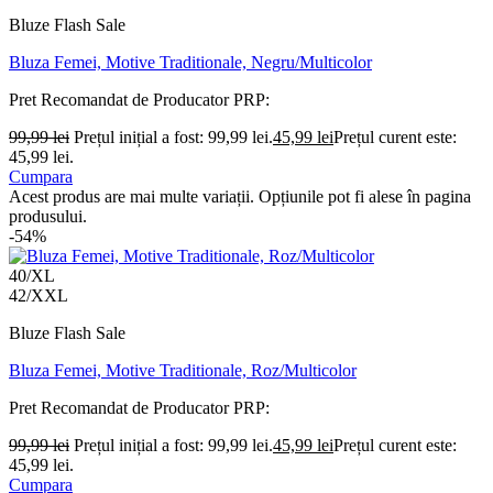
Bluze Flash Sale
Bluza Femei, Motive Traditionale, Negru/Multicolor
Pret Recomandat de Producator
PRP:
99,99
lei
Prețul inițial a fost: 99,99 lei.
45,99
lei
Prețul curent este:
45,99 lei.
Cumpara
Acest produs are mai multe variații. Opțiunile pot fi alese în pagina
produsului.
-54%
40/XL
42/XXL
Bluze Flash Sale
Bluza Femei, Motive Traditionale, Roz/Multicolor
Pret Recomandat de Producator
PRP:
99,99
lei
Prețul inițial a fost: 99,99 lei.
45,99
lei
Prețul curent este:
45,99 lei.
Cumpara