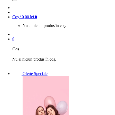
Coș /
0,00
lei
0
Nu ai niciun produs în coș.
0
Coș
Nu ai niciun produs în coș.
Oferte Speciale