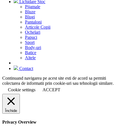
Lichidare Stoc
Pijamale
Bluze
Blugi
Pantaloni
Articole Copii
Ochelari
Papuci
Sport
Body-uri
Batice
Altele
Contact
Continuand navigarea pe acest site esti de acord sa permiti
colectarea de informatii prin cookie-uri sau tehnologii similare.
Cookie settings
ACCEPT
Închide
Privacy Overview