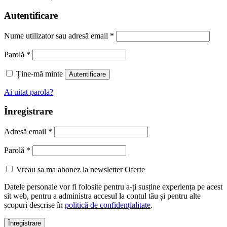
Autentificare
Nume utilizator sau adresă email
*
Parolă
*
Ține-mă minte
Autentificare
Ai uitat parola?
Înregistrare
Adresă email
*
Parolă
*
Vreau sa ma abonez la newsletter Oferte
Datele personale vor fi folosite pentru a-ți susține experiența pe acest
sit web, pentru a administra accesul la contul tău și pentru alte
scopuri descrise în
politică de confidențialitate
.
Înregistrare