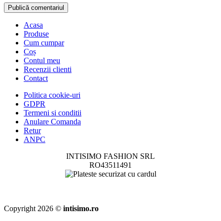
Acasa
Produse
Cum cumpar
Coș
Contul meu
Recenzii clienti
Contact
Politica cookie-uri
GDPR
Termeni si conditii
Anulare Comanda
Retur
ANPC
INTISIMO FASHION SRL
RO43511491
Copyright 2026 ©
intisimo.ro