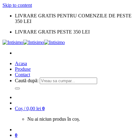
Skip to content
LIVRARE GRATIS PENTRU COMENZILE DE PESTE
350 LEI
LIVRARE GRATIS PESTE 350 LEI
Acasa
Produse
Contact
Caută după:
Coș /
0,00
lei
0
Nu ai niciun produs în coș.
0