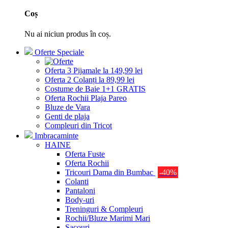
Coș
Nu ai niciun produs în coș.
Oferte Speciale
Oferta 3 Pijamale la 149,99 lei
Oferta 2 Colanți la 89,99 lei
Costume de Baie 1+1 GRATIS
Oferta Rochii Plaja Pareo
Bluze de Vara
Genti de plaja
Compleuri din Tricot
Imbracaminte
HAINE
Oferta Fuste
Oferta Rochii
Tricouri Dama din Bumbac
-40%
Colanti
Pantaloni
Body-uri
Treninguri & Compleuri
Rochii/Bluze Marimi Mari
Sacouri