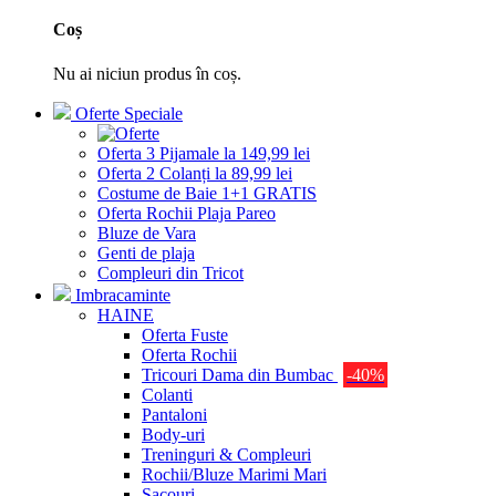
Coș
Nu ai niciun produs în coș.
Oferte Speciale
Oferta 3 Pijamale la 149,99 lei
Oferta 2 Colanți la 89,99 lei
Costume de Baie 1+1 GRATIS
Oferta Rochii Plaja Pareo
Bluze de Vara
Genti de plaja
Compleuri din Tricot
Imbracaminte
HAINE
Oferta Fuste
Oferta Rochii
Tricouri Dama din Bumbac
-40%
Colanti
Pantaloni
Body-uri
Treninguri & Compleuri
Rochii/Bluze Marimi Mari
Sacouri