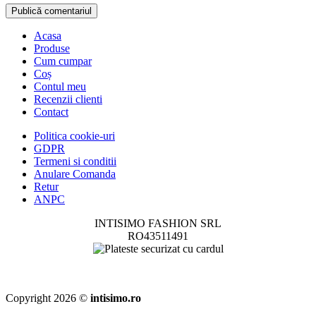
Acasa
Produse
Cum cumpar
Coș
Contul meu
Recenzii clienti
Contact
Politica cookie-uri
GDPR
Termeni si conditii
Anulare Comanda
Retur
ANPC
INTISIMO FASHION SRL
RO43511491
Copyright 2026 ©
intisimo.ro