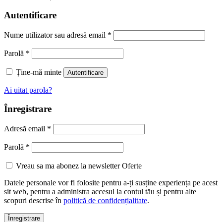
Autentificare
Nume utilizator sau adresă email
*
Parolă
*
Ține-mă minte
Autentificare
Ai uitat parola?
Înregistrare
Adresă email
*
Parolă
*
Vreau sa ma abonez la newsletter Oferte
Datele personale vor fi folosite pentru a-ți susține experiența pe acest
sit web, pentru a administra accesul la contul tău și pentru alte
scopuri descrise în
politică de confidențialitate
.
Înregistrare