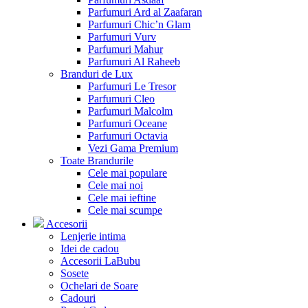
Parfumuri Ard al Zaafaran
Parfumuri Chic’n Glam
Parfumuri Vurv
Parfumuri Mahur
Parfumuri Al Raheeb
Branduri de Lux
Parfumuri Le Tresor
Parfumuri Cleo
Parfumuri Malcolm
Parfumuri Oceane
Parfumuri Octavia
Vezi Gama Premium
Toate Brandurile
Cele mai populare
Cele mai noi
Cele mai ieftine
Cele mai scumpe
Accesorii
Lenjerie intima
Idei de cadou
Accesorii LaBubu
Sosete
Ochelari de Soare
Cadouri