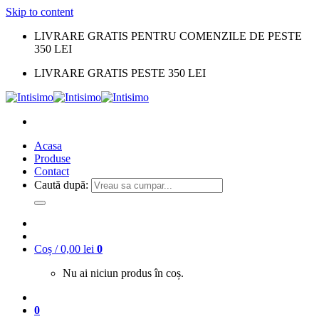
Skip to content
LIVRARE GRATIS PENTRU COMENZILE DE PESTE
350 LEI
LIVRARE GRATIS PESTE 350 LEI
Acasa
Produse
Contact
Caută după:
Coș /
0,00
lei
0
Nu ai niciun produs în coș.
0