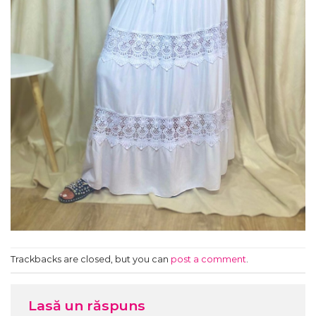
Trackbacks are closed, but you can
post a comment
.
Lasă un răspuns