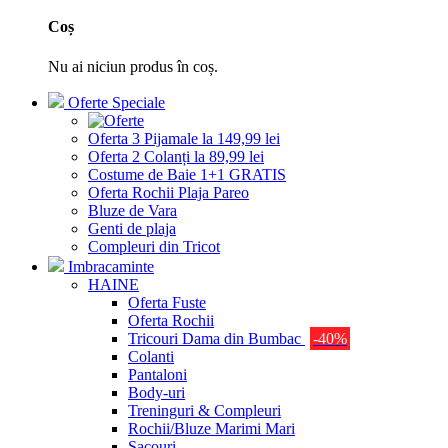
Coș
Nu ai niciun produs în coș.
Oferte Speciale
Oferta 3 Pijamale la 149,99 lei
Oferta 2 Colanți la 89,99 lei
Costume de Baie 1+1 GRATIS
Oferta Rochii Plaja Pareo
Bluze de Vara
Genti de plaja
Compleuri din Tricot
Imbracaminte
HAINE
Oferta Fuste
Oferta Rochii
Tricouri Dama din Bumbac
-40%
Colanti
Pantaloni
Body-uri
Treninguri & Compleuri
Rochii/Bluze Marimi Mari
Sacouri