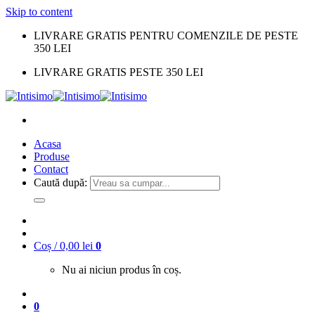
Skip to content
LIVRARE GRATIS PENTRU COMENZILE DE PESTE
350 LEI
LIVRARE GRATIS PESTE 350 LEI
Acasa
Produse
Contact
Caută după:
Coș /
0,00
lei
0
Nu ai niciun produs în coș.
0