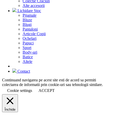
Colectie Craciun
Alte accesorii
Lichidare Stoc
Pijamale
Bluze
Blugi
Pantaloni
Articole Copii
Ochelari
Papuci
Sport
Body-uri
Batice
Altele
Contact
Continuand navigarea pe acest site esti de acord sa permiti
colectarea de informatii prin cookie-uri sau tehnologii similare.
Cookie settings
ACCEPT
Închide