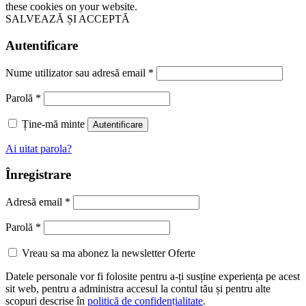
these cookies on your website.
SALVEAZĂ ȘI ACCEPTĂ
Autentificare
Nume utilizator sau adresă email
*
Parolă
*
Ține-mă minte
Autentificare
Ai uitat parola?
Înregistrare
Adresă email
*
Parolă
*
Vreau sa ma abonez la newsletter Oferte
Datele personale vor fi folosite pentru a-ți susține experiența pe acest
sit web, pentru a administra accesul la contul tău și pentru alte
scopuri descrise în
politică de confidențialitate
.