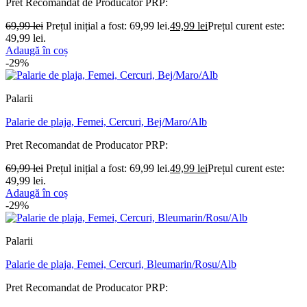
Pret Recomandat de Producator
PRP:
69,99
lei
Prețul inițial a fost: 69,99 lei.
49,99
lei
Prețul curent este:
49,99 lei.
Adaugă în coș
-29%
Palarii
Palarie de plaja, Femei, Cercuri, Bej/Maro/Alb
Pret Recomandat de Producator
PRP:
69,99
lei
Prețul inițial a fost: 69,99 lei.
49,99
lei
Prețul curent este:
49,99 lei.
Adaugă în coș
-29%
Palarii
Palarie de plaja, Femei, Cercuri, Bleumarin/Rosu/Alb
Pret Recomandat de Producator
PRP: