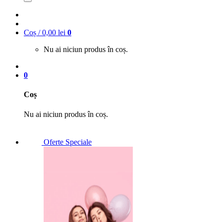
Coș /
0,00
lei
0
Nu ai niciun produs în coș.
0
Coș
Nu ai niciun produs în coș.
Oferte Speciale