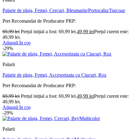
Palarie de plaja, Femei, Cercuri, Bleumarin/Portocaliu/Turcoaz
Pret Recomandat de Producator
PRP:
69,99
lei
Prețul inițial a fost: 69,99 lei.
49,99
lei
Prețul curent este:
49,99 lei.
Adaugă în coș
-29%
Palarii
Palarie de plaja, Femei, Accesorizata cu Ciucuri, Roz
Pret Recomandat de Producator
PRP:
69,99
lei
Prețul inițial a fost: 69,99 lei.
49,99
lei
Prețul curent este:
49,99 lei.
Adaugă în coș
-29%
Palarii