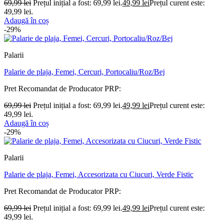
69,99
lei
Prețul inițial a fost: 69,99 lei.
49,99
lei
Prețul curent este:
49,99 lei.
Adaugă în coș
-29%
Palarii
Palarie de plaja, Femei, Cercuri, Portocaliu/Roz/Bej
Pret Recomandat de Producator
PRP:
69,99
lei
Prețul inițial a fost: 69,99 lei.
49,99
lei
Prețul curent este:
49,99 lei.
Adaugă în coș
-29%
Palarii
Palarie de plaja, Femei, Accesorizata cu Ciucuri, Verde Fistic
Pret Recomandat de Producator
PRP:
69,99
lei
Prețul inițial a fost: 69,99 lei.
49,99
lei
Prețul curent este:
49,99 lei.