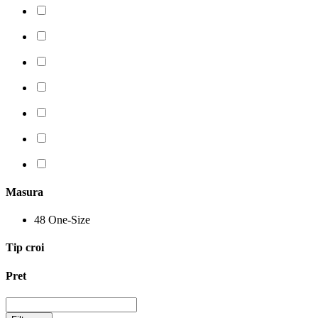
Masura
48
One-Size
Tip croi
Pret