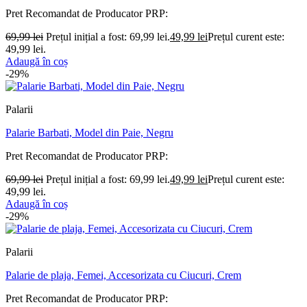
Pret Recomandat de Producator
PRP:
69,99
lei
Prețul inițial a fost: 69,99 lei.
49,99
lei
Prețul curent este:
49,99 lei.
Adaugă în coș
-29%
Palarii
Palarie Barbati, Model din Paie, Negru
Pret Recomandat de Producator
PRP:
69,99
lei
Prețul inițial a fost: 69,99 lei.
49,99
lei
Prețul curent este:
49,99 lei.
Adaugă în coș
-29%
Palarii
Palarie de plaja, Femei, Accesorizata cu Ciucuri, Crem
Pret Recomandat de Producator
PRP: