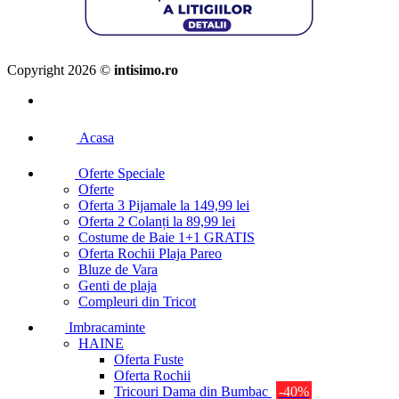
Copyright 2026 ©
intisimo.ro
Acasa
Oferte Speciale
Oferte
Oferta 3 Pijamale la 149,99 lei
Oferta 2 Colanți la 89,99 lei
Costume de Baie 1+1 GRATIS
Oferta Rochii Plaja Pareo
Bluze de Vara
Genti de plaja
Compleuri din Tricot
Imbracaminte
HAINE
Oferta Fuste
Oferta Rochii
Tricouri Dama din Bumbac
-40%