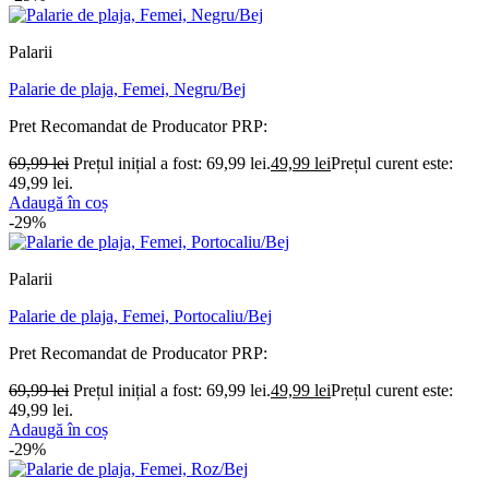
Palarii
Palarie de plaja, Femei, Negru/Bej
Pret Recomandat de Producator
PRP:
69,99
lei
Prețul inițial a fost: 69,99 lei.
49,99
lei
Prețul curent este:
49,99 lei.
Adaugă în coș
-29%
Palarii
Palarie de plaja, Femei, Portocaliu/Bej
Pret Recomandat de Producator
PRP:
69,99
lei
Prețul inițial a fost: 69,99 lei.
49,99
lei
Prețul curent este:
49,99 lei.
Adaugă în coș
-29%