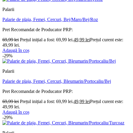
Palarii
Palarie de plaja, Femei, Cercuri, Bej/Maro/Bej/Roz
Pret Recomandat de Producator
PRP:
69,99
lei
Prețul inițial a fost: 69,99 lei.
49,99
lei
Prețul curent este:
49,99 lei.
Adaugă în coș
-29%
Palarii
Palarie de plaja, Femei, Cercuri, Bleumarin/Portocaliu/Bej
Pret Recomandat de Producator
PRP:
69,99
lei
Prețul inițial a fost: 69,99 lei.
49,99
lei
Prețul curent este:
49,99 lei.
Adaugă în coș
-29%
Palarii