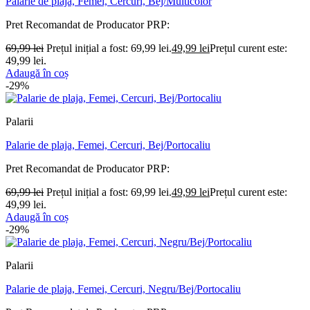
Palarie de plaja, Femei, Cercuri, Bej/Multicolor
Pret Recomandat de Producator
PRP:
69,99
lei
Prețul inițial a fost: 69,99 lei.
49,99
lei
Prețul curent este:
49,99 lei.
Adaugă în coș
-29%
Palarii
Palarie de plaja, Femei, Cercuri, Bej/Portocaliu
Pret Recomandat de Producator
PRP:
69,99
lei
Prețul inițial a fost: 69,99 lei.
49,99
lei
Prețul curent este:
49,99 lei.
Adaugă în coș
-29%
Palarii
Palarie de plaja, Femei, Cercuri, Negru/Bej/Portocaliu