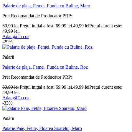
Palarie de plaja, Femei, Funda cu Buline, Maro
Pret Recomandat de Producator
PRP:
69,99
lei
Prețul inițial a fost: 69,99 lei.
49,99
lei
Prețul curent este:
49,99 lei.
Adaugă în coș
-29%
Palarii
Palarie de plaja, Femei, Funda cu Buline, Roz
Pret Recomandat de Producator
PRP:
69,99
lei
Prețul inițial a fost: 69,99 lei.
49,99
lei
Prețul curent este:
49,99 lei.
Adaugă în coș
-33%
Palarii
Palarie Paie, Fetite, Floarea Soarelui, Maro