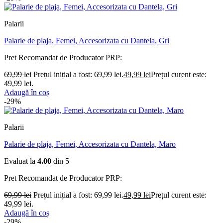
Palarii
Palarie de plaja, Femei, Accesorizata cu Dantela, Gri
Pret Recomandat de Producator
PRP:
69,99
lei
Prețul inițial a fost: 69,99 lei.
49,99
lei
Prețul curent este:
49,99 lei.
Adaugă în coș
-29%
Palarii
Palarie de plaja, Femei, Accesorizata cu Dantela, Maro
Evaluat la
4.00
din 5
Pret Recomandat de Producator
PRP:
69,99
lei
Prețul inițial a fost: 69,99 lei.
49,99
lei
Prețul curent este:
49,99 lei.
Adaugă în coș
-29%