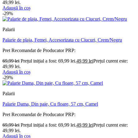
49,99 lei.
Adaugă în coș
-29%
Palarii
Palarie de plaja, Femei, Accesorizata cu Ciucuri, Crem/Negru
Pret Recomandat de Producator
PRP:
69,99
lei
Prețul inițial a fost: 69,99 lei.
49,99
lei
Prețul curent este:
49,99 lei.
Adaugă în coș
-29%
Palarii
Palarie Dama, Din paie, Cu floare, 57 cm, Camel
Pret Recomandat de Producator
PRP:
69,99
lei
Prețul inițial a fost: 69,99 lei.
49,99
lei
Prețul curent este:
49,99 lei.
Adaugă în coș