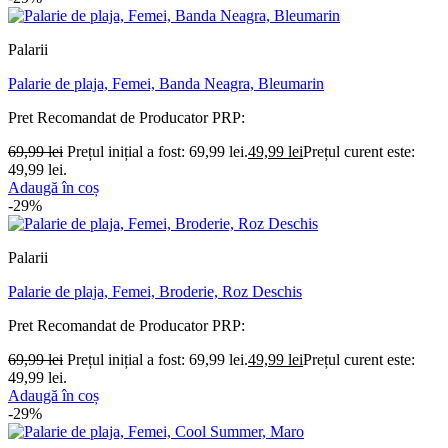
Palarii
Palarie de plaja, Femei, Banda Neagra, Bleumarin
Pret Recomandat de Producator
PRP:
69,99
lei
Prețul inițial a fost: 69,99 lei.
49,99
lei
Prețul curent este:
49,99 lei.
Adaugă în coș
-29%
Palarii
Palarie de plaja, Femei, Broderie, Roz Deschis
Pret Recomandat de Producator
PRP:
69,99
lei
Prețul inițial a fost: 69,99 lei.
49,99
lei
Prețul curent este:
49,99 lei.
Adaugă în coș
-29%