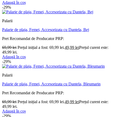
Adaugă în coș
-29%
Palarii
Palarie de plaja, Femei, Accesorizata cu Dantela, Bej
Pret Recomandat de Producator
PRP:
69,99
lei
Prețul inițial a fost: 69,99 lei.
49,99
lei
Prețul curent este:
49,99 lei.
Adaugă în coș
-29%
Palarii
Palarie de plaja, Femei, Accesorizata cu Dantela, Bleumarin
Pret Recomandat de Producator
PRP:
69,99
lei
Prețul inițial a fost: 69,99 lei.
49,99
lei
Prețul curent este:
49,99 lei.
Adaugă în coș
-29%