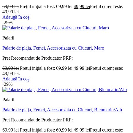
69,99
lei
Prețul inițial a fost: 69,99 lei.
49,99
lei
Prețul curent este:
49,99 lei.
Adaugă în coș
-29%
Palarii
Palarie de plaja, Femei, Accesorizata cu Ciucuri, Maro
Pret Recomandat de Producator
PRP:
69,99
lei
Prețul inițial a fost: 69,99 lei.
49,99
lei
Prețul curent este:
49,99 lei.
Adaugă în coș
-29%
Palarii
Palarie de plaja, Femei, Accesorizata cu Ciucuri, Bleumarin/Alb
Pret Recomandat de Producator
PRP:
69,99
lei
Prețul inițial a fost: 69,99 lei.
49,99
lei
Prețul curent este: