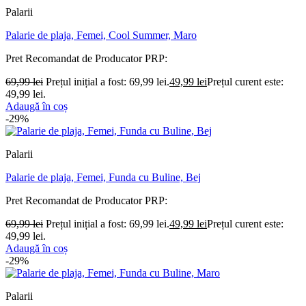
Palarii
Palarie de plaja, Femei, Cool Summer, Maro
Pret Recomandat de Producator
PRP:
69,99
lei
Prețul inițial a fost: 69,99 lei.
49,99
lei
Prețul curent este:
49,99 lei.
Adaugă în coș
-29%
Palarii
Palarie de plaja, Femei, Funda cu Buline, Bej
Pret Recomandat de Producator
PRP:
69,99
lei
Prețul inițial a fost: 69,99 lei.
49,99
lei
Prețul curent este:
49,99 lei.
Adaugă în coș
-29%
Palarii