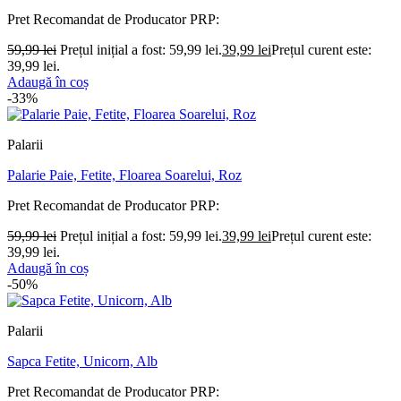
Pret Recomandat de Producator
PRP:
59,99
lei
Prețul inițial a fost: 59,99 lei.
39,99
lei
Prețul curent este:
39,99 lei.
Adaugă în coș
-33%
Palarii
Palarie Paie, Fetite, Floarea Soarelui, Roz
Pret Recomandat de Producator
PRP:
59,99
lei
Prețul inițial a fost: 59,99 lei.
39,99
lei
Prețul curent este:
39,99 lei.
Adaugă în coș
-50%
Palarii
Sapca Fetite, Unicorn, Alb
Pret Recomandat de Producator
PRP: