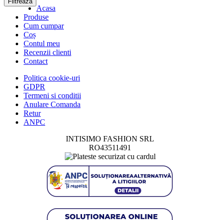
Filtreaza
Acasa
Produse
Cum cumpar
Coș
Contul meu
Recenzii clienti
Contact
Politica cookie-uri
GDPR
Termeni si conditii
Anulare Comanda
Retur
ANPC
INTISIMO FASHION SRL
RO43511491