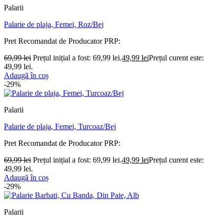
Palarii
Palarie de plaja, Femei, Roz/Bej
Pret Recomandat de Producator
PRP:
69,99
lei
Prețul inițial a fost: 69,99 lei.
49,99
lei
Prețul curent este:
49,99 lei.
Adaugă în coș
-29%
Palarii
Palarie de plaja, Femei, Turcoaz/Bej
Pret Recomandat de Producator
PRP:
69,99
lei
Prețul inițial a fost: 69,99 lei.
49,99
lei
Prețul curent este:
49,99 lei.
Adaugă în coș
-29%
Palarii